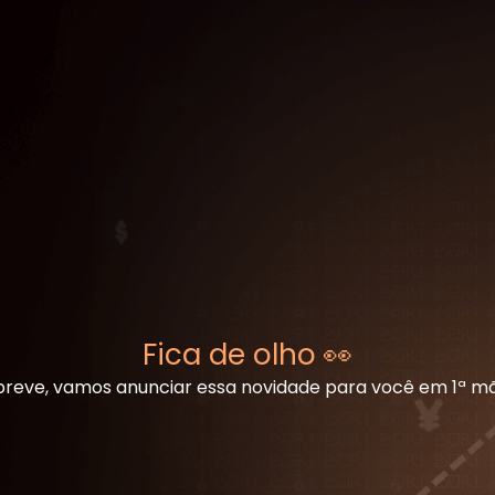
Fica de olho 👀
reve, vamos anunciar essa novidade para você em 1ª m